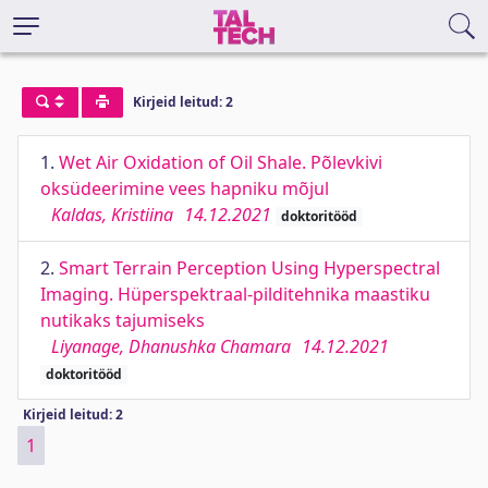
Kirjeid leitud: 2
1.
Wet Air Oxidation of Oil Shale. Põlevkivi
oksüdeerimine vees hapniku mõjul
Kaldas, Kristiina
14.12.2021
doktoritööd
2.
Smart Terrain Perception Using Hyperspectral
Imaging. Hüperspektraal-pilditehnika maastiku
nutikaks tajumiseks
Liyanage, Dhanushka Chamara
14.12.2021
doktoritööd
Kirjeid leitud: 2
1