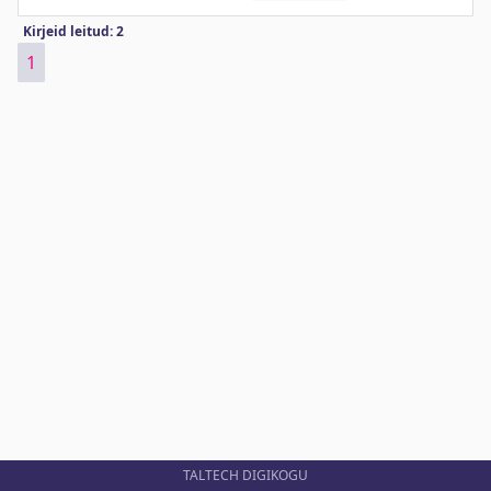
Kirjeid leitud: 2
1
TALTECH DIGIKOGU