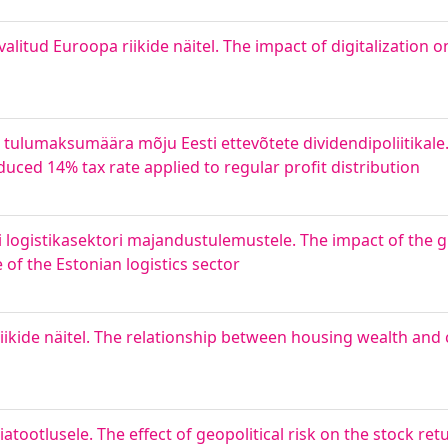
itud Euroopa riikide näitel. The impact of digitalization on
 tulumaksumäära mõju Eesti ettevõtete dividendipoliitikale
uced 14% tax rate applied to regular profit distribution
i logistikasektori majandustulemustele. The impact of the g
 of the Estonian logistics sector
iikide näitel. The relationship between housing wealth an
iatootlusele. The effect of geopolitical risk on the stock re