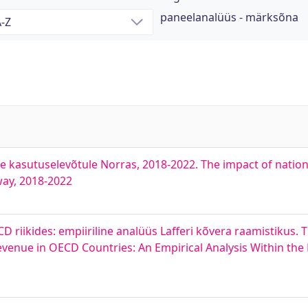
paneelanalüüs - märksõna
e kasutuselevõtule Norras, 2018-2022. The impact of natio
way, 2018-2022
riikides: empiiriline analüüs Lafferi kõvera raamistikus. 
enue in OECD Countries: An Empirical Analysis Within the 