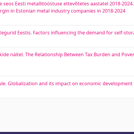
 seos Eesti metallitööstuse ettevõtetes aastatel 2018-2024.
gin in Estonian metal industry companies in 2018-2024
gurid Eestis. Factors influencing the demand for self-storag
e näitel. The Relationship Between Tax Burden and Pover
le. Globalization and its impact on economic development