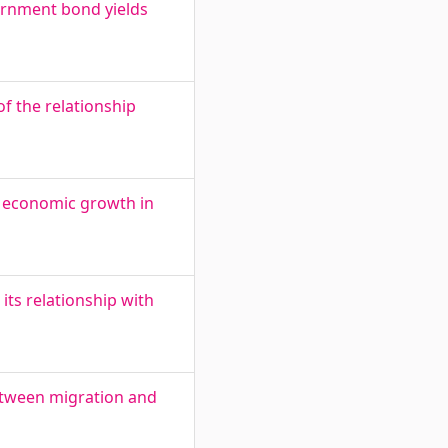
vernment bond yields
f the relationship
 economic growth in
its relationship with
etween migration and