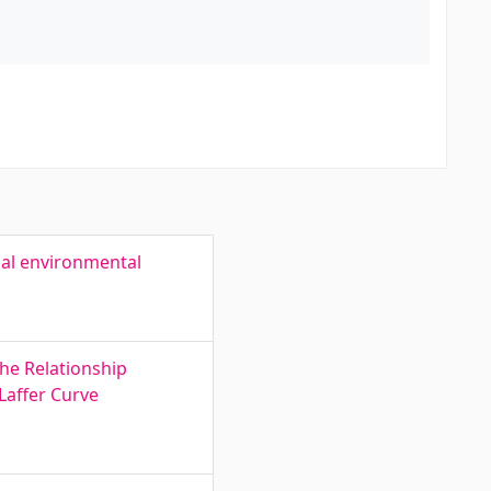
nal environmental
The Relationship
Laffer Curve