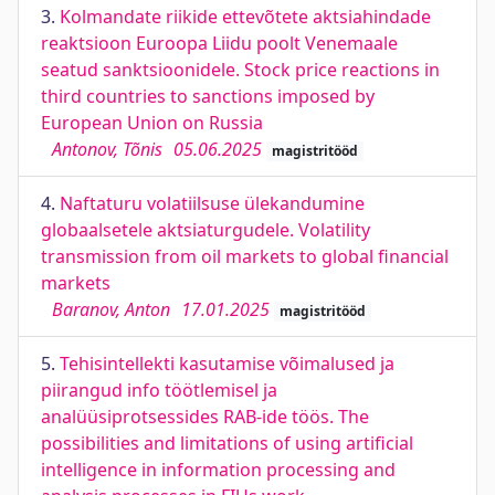
3.
Kolmandate riikide ettevõtete aktsiahindade
reaktsioon Euroopa Liidu poolt Venemaale
seatud sanktsioonidele. Stock price reactions in
third countries to sanctions imposed by
European Union on Russia
Antonov, Tõnis
05.06.2025
magistritööd
4.
Naftaturu volatiilsuse ülekandumine
globaalsetele aktsiaturgudele. Volatility
transmission from oil markets to global financial
markets
Baranov, Anton
17.01.2025
magistritööd
5.
Tehisintellekti kasutamise võimalused ja
piirangud info töötlemisel ja
analüüsiprotsessides RAB-ide töös. The
possibilities and limitations of using artificial
intelligence in information processing and