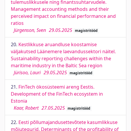
tulemuslikkusele ning finantssuhtarvudele.
Management accounting methods and their
perceived impact on financial performance and
ratios
Jürgenson, Sven
29.05.2025
magistritööd
20.
Kestlikkuse aruandluse koostamise
väljakutsed Läänemere laevandussektori näitel.
Sustainability reporting challenges within the
maritime industry in the Baltic Sea region
Jürisoo, Lauri
29.05.2025
magistritööd
21.
FinTech ökosüsteemi areng Eestis.
Development of the FinTech ecosystem in
Estonia
Kaar, Robert
27.05.2025
magistritööd
22.
Eesti põllumajandusettevõtete kasumlikkuse
mõjutegurid. Determinants of the profitability of