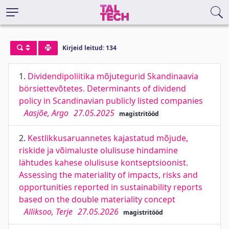
Kirjeid leitud: 134
1.
Dividendipoliitika mõjutegurid Skandinaavia
börsiettevõtetes. Determinants of dividend
policy in Scandinavian publicly listed companies
Aasjõe, Argo
27.05.2025
magistritööd
2.
Kestlikkusaruannetes kajastatud mõjude,
riskide ja võimaluste olulisuse hindamine
lähtudes kahese olulisuse kontseptsioonist.
Assessing the materiality of impacts, risks and
opportunities reported in sustainability reports
based on the double materiality concept
Alliksoo, Terje
27.05.2026
magistritööd