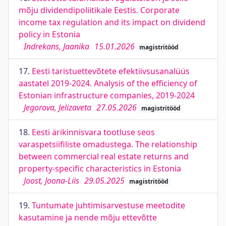
mõju dividendipoliitikale Eestis. Corporate
income tax regulation and its impact on dividend
policy in Estonia
Indrekans, Jaanika
15.01.2026
magistritööd
17.
Eesti taristuettevõtete efektiivsusanalüüs
aastatel 2019-2024. Analysis of the efficiency of
Estonian infrastructure companies, 2019-2024
Jegorova, Jelizaveta
27.05.2026
magistritööd
18.
Eesti ärikinnisvara tootluse seos
varaspetsiifiliste omadustega. The relationship
between commercial real estate returns and
property-specific characteristics in Estonia
Joost, Joona-Liis
29.05.2025
magistritööd
19.
Tuntumate juhtimisarvestuse meetodite
kasutamine ja nende mõju ettevõtte