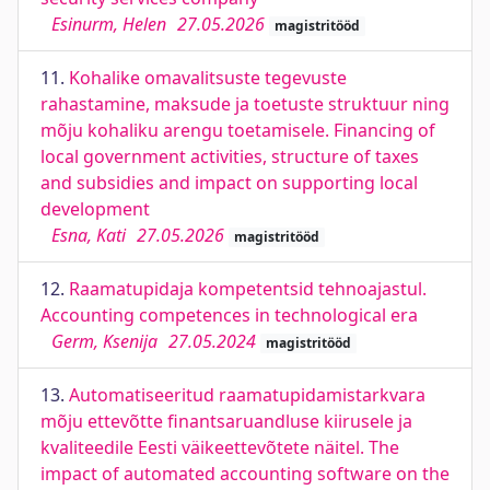
Esinurm, Helen
27.05.2026
magistritööd
11.
Kohalike omavalitsuste tegevuste
rahastamine, maksude ja toetuste struktuur ning
mõju kohaliku arengu toetamisele. Financing of
local government activities, structure of taxes
and subsidies and impact on supporting local
development
Esna, Kati
27.05.2026
magistritööd
12.
Raamatupidaja kompetentsid tehnoajastul.
Accounting competences in technological era
Germ, Ksenija
27.05.2024
magistritööd
13.
Automatiseeritud raamatupidamistarkvara
mõju ettevõtte finantsaruandluse kiirusele ja
kvaliteedile Eesti väikeettevõtete näitel. The
impact of automated accounting software on the