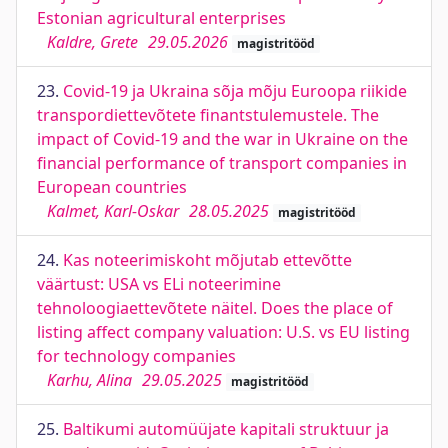
Estonian agricultural enterprises
Kaldre, Grete
29.05.2026
magistritööd
23.
Covid-19 ja Ukraina sõja mõju Euroopa riikide
transpordiettevõtete finantstulemustele. The
impact of Covid-19 and the war in Ukraine on the
financial performance of transport companies in
European countries
Kalmet, Karl-Oskar
28.05.2025
magistritööd
24.
Kas noteerimiskoht mõjutab ettevõtte
väärtust: USA vs ELi noteerimine
tehnoloogiaettevõtete näitel. Does the place of
listing affect company valuation: U.S. vs EU listing
for technology companies
Karhu, Alina
29.05.2025
magistritööd
25.
Baltikumi automüüjate kapitali struktuur ja