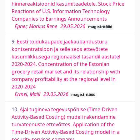
hinnareaktsioonid kasumiteadetele. Stock Price
Reactions of U.S. Information Technology
Companies to Earnings Announcements
Epner, Markus Rene
29.05.2026
magistritööd
9.
Eesti toidukaupade jaekaubandusturu
kontsentratsioon ja selle seos ettevõtete
kasumlikkusega regionaalsel tasandil aastatel
2020-2024. Concentration of the Estonian
grocery retail market and its relationship with
company profitability at the regional level in
2020-2024
Ermel, Maili
29.05.2026
magistritööd
10.
Ajal tugineva tegevuspõhise (Time-Driven
Activity-Based Costing) mudeli rakendamine
turvateenuste ettevõttes. Application of the
Time-Driven Activity-Based Costing model in a
security services company