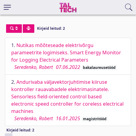
Kirjeid leitud: 2
1.
Nutikas mõõteseade elektrivõrgu
parameetrite logimiseks. Smart Energy Monitor
for Logging Electrical Parameters
Seredenko, Robert
07.06.2022
bakalaureusetööd
2.
Andurivaba väljavektorjuhtimise kiiruse
kontroller rauavabadele elektrimasinatele.
Sensorless field-oriented control based
electronic speed controller for coreless electrical
machines
Seredenko, Robert
16.01.2025
magistritööd
Kirjeid leitud: 2