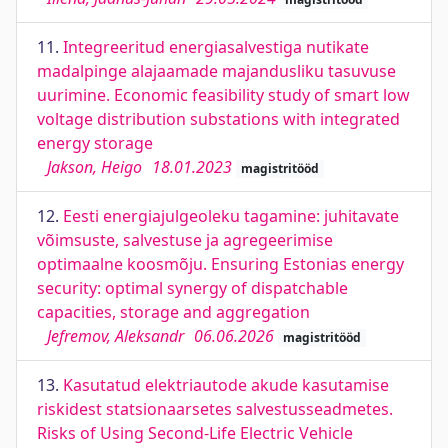
11.
Integreeritud energiasalvestiga nutikate
madalpinge alajaamade majandusliku tasuvuse
uurimine. Economic feasibility study of smart low
voltage distribution substations with integrated
energy storage
Jakson, Heigo
18.01.2023
magistritööd
12.
Eesti energiajulgeoleku tagamine: juhitavate
võimsuste, salvestuse ja agregeerimise
optimaalne koosmõju. Ensuring Estonias energy
security: optimal synergy of dispatchable
capacities, storage and aggregation
Jefremov, Aleksandr
06.06.2026
magistritööd
13.
Kasutatud elektriautode akude kasutamise
riskidest statsionaarsetes salvestusseadmetes.
Risks of Using Second-Life Electric Vehicle