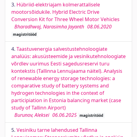
3.
Hübriid-elektriajam kolmerattalisele
mootorsõidukile. Hybrid Electric Drive
Conversion Kit for Three Wheel Motor Vehicles
Bharadhwaj, Narasimha Jayanth
08.06.2020
magistritööd
4.
Taastuvenergia salvestustehnoloogiate
analüüs: akusüsteemide ja vesinikutehnoloogiate
võrdlev uurimus Eesti sagedusreservi turu
kontekstis (Tallinna Lennujaama näitel). Analysis
of renewable energy storage technologies: a
comparative study of battery systems and
hydrogen technologies in the context of
participiation in Estonia balancing market (case
study of Tallinn Airport)
Burunov, Aleksei
06.06.2025
magistritööd
5.
Vesiniku tarne lahendused Tallinna