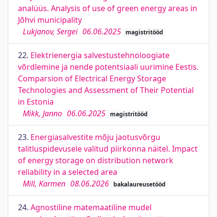
analüüs. Analysis of use of green energy areas in
Jõhvi municipality
Lukjanov, Sergei
06.06.2025
magistritööd
22.
Elektrienergia salvestustehnoloogiate
võrdlemine ja nende potentsiaali uurimine Eestis.
Comparsion of Electrical Energy Storage
Technologies and Assessment of Their Potential
in Estonia
Mikk, Janno
06.06.2025
magistritööd
23.
Energiasalvestite mõju jaotusvõrgu
talitluspidevusele valitud piirkonna näitel. Impact
of energy storage on distribution network
reliability in a selected area
Mill, Karmen
08.06.2026
bakalaureusetööd
24.
Agnostiline matemaatiline mudel