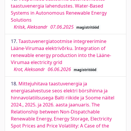
taastuvenergia lahendustes. Water-Based
Systems in Autonomous Renewable Energy
Solutions
Kriisk, Aleksandr
07.06.2025
magistritööd
17.
Taastuvenergiatootmise integreerimine
Lääne-Virumaa elektrivõrku. Integration of
renewable energy production into the Lääne-
Virumaa electricity grid
Krot, Aleksandr
06.06.2026
magistritööd
18.
Mittejuhitava taastuvenergia ja
energiasalvestuse seos elektri börsihinna ja
hinnavolatiilsusega Balti riikide ja Soome näitel
2024., 2025. ja 2026. aasta jaanuaris. The
Relationship between Non-Dispatchable
Renewable Energy, Energy Storage, Electricity
Spot Prices and Price Volatility: A Case of the