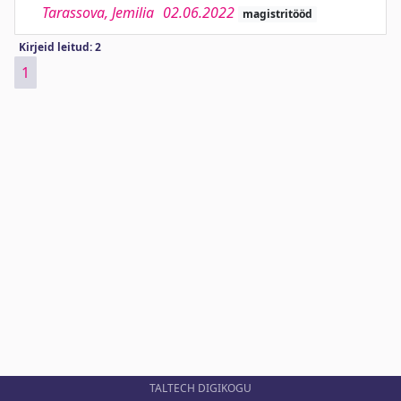
Tarassova, Jemilia
02.06.2022
magistritööd
Kirjeid leitud: 2
1
TALTECH DIGIKOGU