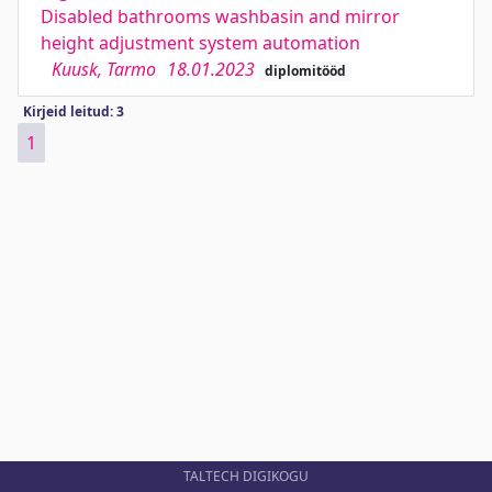
Disabled bathrooms washbasin and mirror
height adjustment system automation
Kuusk, Tarmo
18.01.2023
diplomitööd
Kirjeid leitud: 3
1
TALTECH DIGIKOGU