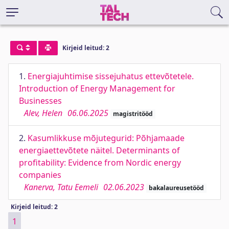
Kirjeid leitud: 2
1.
Energiajuhtimise sissejuhatus ettevõtetele.
Introduction of Energy Management for
Businesses
Alev, Helen
06.06.2025
magistritööd
2.
Kasumlikkuse mõjutegurid: Põhjamaade
energiaettevõtete näitel. Determinants of
profitability: Evidence from Nordic energy
companies
Kanerva, Tatu Eemeli
02.06.2023
bakalaureusetööd
Kirjeid leitud: 2
1