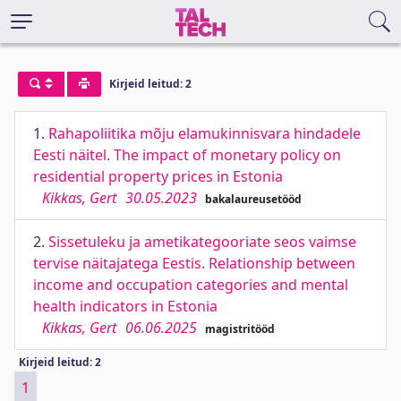
Kirjeid leitud: 2
1.
Rahapoliitika mõju elamukinnisvara hindadele
Eesti näitel. The impact of monetary policy on
residential property prices in Estonia
Kikkas, Gert
30.05.2023
bakalaureusetööd
2.
Sissetuleku ja ametikategooriate seos vaimse
tervise näitajatega Eestis. Relationship between
income and occupation categories and mental
health indicators in Estonia
Kikkas, Gert
06.06.2025
magistritööd
Kirjeid leitud: 2
1