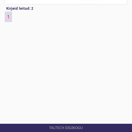
Kirjeid leitud: 2
1
TALTECH DIGIKOGU