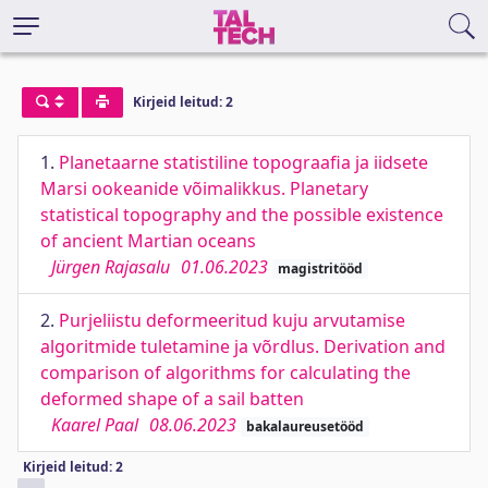
Kirjeid leitud: 2
1.
Planetaarne statistiline topograafia ja iidsete
Marsi ookeanide võimalikkus. Planetary
statistical topography and the possible existence
of ancient Martian oceans
Jürgen Rajasalu
01.06.2023
magistritööd
2.
Purjeliistu deformeeritud kuju arvutamise
algoritmide tuletamine ja võrdlus. Derivation and
comparison of algorithms for calculating the
deformed shape of a sail batten
Kaarel Paal
08.06.2023
bakalaureusetööd
Kirjeid leitud: 2