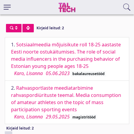
Kirjeid leitud: 2
1.
Sotsiaalmeedia mõjuisikute roll 18-25 aastaste
Eesti noorte ostukäitumises. The role of social
media influencers in the purchasing behavior of
Estonian young people ages 18-25
Karo, Lisanna
05.06.2023
bakalaureusetööd
2.
Rahvasportlaste meediatarbimine
rahvaspordiürituste teemal. Media consumption
of amateur athletes on the topic of mass
participation sporting events
Karo, Lisanna
29.05.2025
magistritööd
Kirjeid leitud: 2