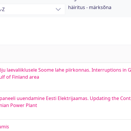
häiritus - märksõna
ju laevaliiklusele Soome lahe piirkonnas. Interruptions in 
ulf of Finland area
paneeli uuendamine Eesti Elektrijaamas. Updating the Cont
onian Power Plant
uumis