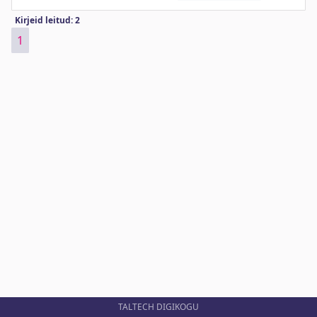
Kirjeid leitud: 2
1
TALTECH DIGIKOGU