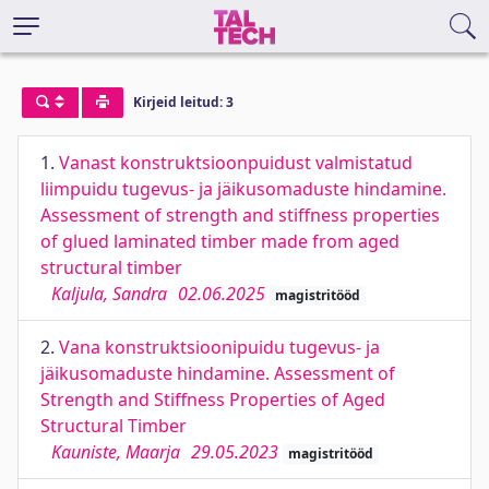
Kirjeid leitud: 3
1.
Vanast konstruktsioonpuidust valmistatud
liimpuidu tugevus- ja jäikusomaduste hindamine.
Assessment of strength and stiffness properties
of glued laminated timber made from aged
structural timber
Kaljula, Sandra
02.06.2025
magistritööd
2.
Vana konstruktsioonipuidu tugevus- ja
jäikusomaduste hindamine. Assessment of
Strength and Stiffness Properties of Aged
Structural Timber
Kauniste, Maarja
29.05.2023
magistritööd