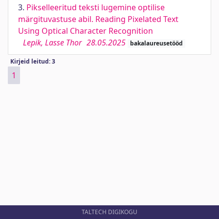
3.
Pikselleeritud teksti lugemine optilise
märgituvastuse abil. Reading Pixelated Text
Using Optical Character Recognition
Lepik, Lasse Thor
28.05.2025
bakalaureusetööd
Kirjeid leitud: 3
1
TALTECH DIGIKOGU