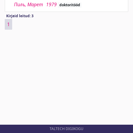
Пиль, Марет
1979
doktoritööd
Kirjeid leitud: 3
1
TALTECH DIGIKOGU