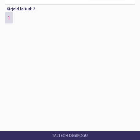
Kirjeid leitud: 2
1
TALTECH DIGIKOGU