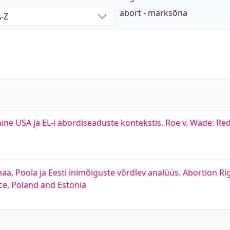
abort - märksõna
ne USA ja EL-i abordiseaduste kontekstis. Roe v. Wade: Red
, Poola ja Eesti inimõiguste võrdlev analüüs. Abortion Rig
ce, Poland and Estonia