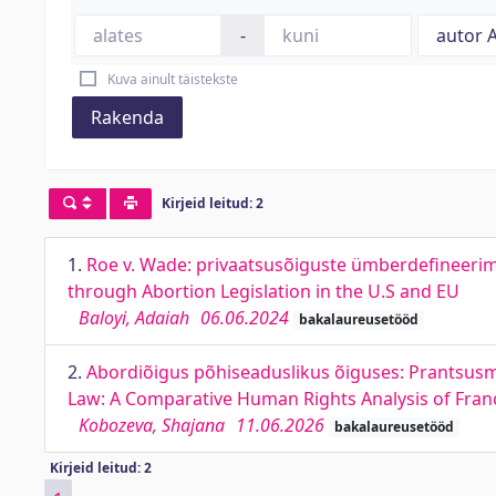
-
Kuva ainult täistekste
Rakenda
Kirjeid leitud: 2
1.
Roe v. Wade: privaatsusõiguste ümberdefineerimi
through Abortion Legislation in the U.S and EU
Baloyi, Adaiah
06.06.2024
bakalaureusetööd
2.
Abordiõigus põhiseaduslikus õiguses: Prantsusmaa
Law: A Comparative Human Rights Analysis of Fran
Kobozeva, Shajana
11.06.2026
bakalaureusetööd
Kirjeid leitud: 2