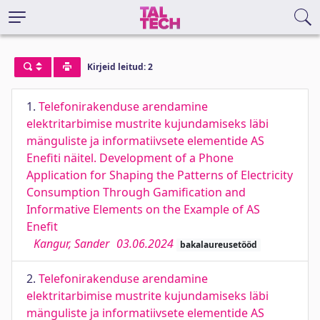
Kirjeid leitud: 2
1.
Telefonirakenduse arendamine
elektritarbimise mustrite kujundamiseks läbi
mänguliste ja informatiivsete elementide AS
Enefiti näitel. Development of a Phone
Application for Shaping the Patterns of Electricity
Consumption Through Gamification and
Informative Elements on the Example of AS
Enefit
Kangur, Sander
03.06.2024
bakalaureusetööd
2.
Telefonirakenduse arendamine
elektritarbimise mustrite kujundamiseks läbi
mänguliste ja informatiivsete elementide AS