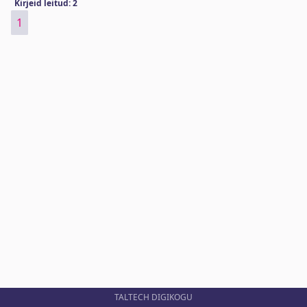
Kirjeid leitud: 2
1
TALTECH DIGIKOGU