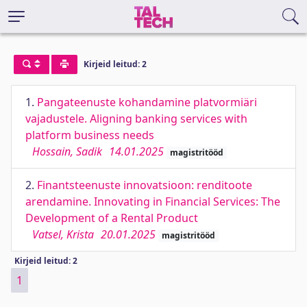
Kirjeid leitud: 2
1.
Pangateenuste kohandamine platvormiäri
vajadustele. Aligning banking services with
platform business needs
Hossain, Sadik
14.01.2025
magistritööd
2.
Finantsteenuste innovatsioon: renditoote
arendamine. Innovating in Financial Services: The
Development of a Rental Product
Vatsel, Krista
20.01.2025
magistritööd
Kirjeid leitud: 2
1