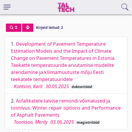
Kirjeid leitud: 2
1.
Development of Pavement Temperature
Estimation Models and the Impact of Climate
Change on Pavement Temperatures in Estonia.
Teekatte temperatuuride arvutamise mudelite
arendamine ja kliimamuutuste mõju Eesti
teekatete temperatuuridele
Kontson, Karli
30.05.2025
doktoritööd
2.
Asfaltkatete talvise remondi võimalused ja
toimivus. Winter repair options and Performance
of Asphalt Pavements
Toomsoo, Merily
03.06.2025
magistritööd