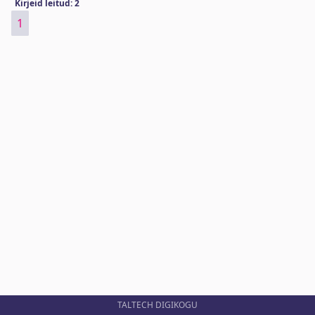
Kirjeid leitud: 2
1
TALTECH DIGIKOGU