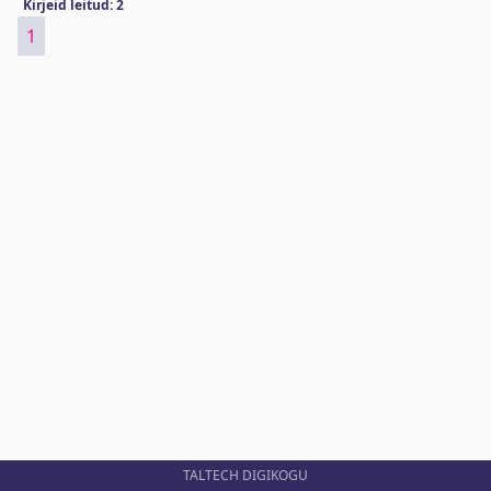
Kirjeid leitud: 2
1
TALTECH DIGIKOGU