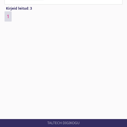
Kirjeid leitud: 3
1
TALTECH DIGIKOGU