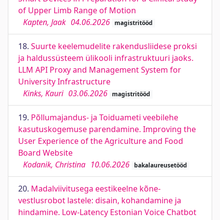
of Upper Limb Range of Motion
Kapten, Jaak
04.06.2026
magistritööd
18.
Suurte keelemudelite rakendusliidese proksi
ja haldussüsteem ülikooli infrastruktuuri jaoks.
LLM API Proxy and Management System for
University Infrastructure
Kinks, Kauri
03.06.2026
magistritööd
19.
Põllumajandus- ja Toiduameti veebilehe
kasutuskogemuse parendamine. Improving the
User Experience of the Agriculture and Food
Board Website
Kodanik, Christina
10.06.2026
bakalaureusetööd
20.
Madalviivitusega eestikeelne kõne-
vestlusrobot lastele: disain, kohandamine ja
hindamine. Low-Latency Estonian Voice Chatbot