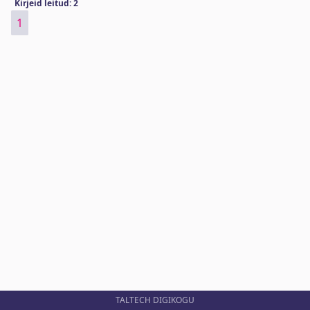
Kirjeid leitud: 2
1
TALTECH DIGIKOGU