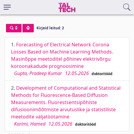
Kirjeid leitud: 2
1.
Forecasting of Electrical Network Corona
Losses Based on Machine Learning Methods.
Masinõppe meetoditel põhinev elektrivõrgu
koroonakadude prognoosimine
Gupta, Pradeep Kumar
12.05.2026
doktoritööd
2.
Development of Computational and Statistical
Methods for Fluorescence-Based Diffusion
Measurements. Fluorestsentsipõhiste
difusioonimõõtmiste arvutuslike ja statistiliste
meetodite väljatöötamine
Karimi, Hamed
12.05.2026
doktoritööd