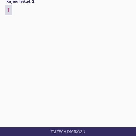
Kirjeid leitud: 2
1
TALTECH DIGIKOGU