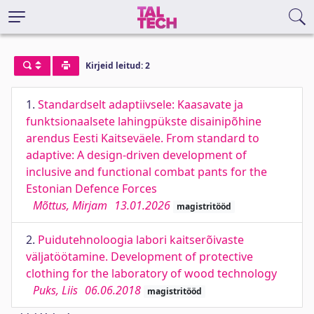
Kirjeid leitud: 2
1.
Standardselt adaptiivsele: Kaasavate ja
funktsionaalsete lahingpükste disainipõhine
arendus Eesti Kaitseväele. From standard to
adaptive: A design-driven development of
inclusive and functional combat pants for the
Estonian Defence Forces
Mõttus, Mirjam
13.01.2026
magistritööd
2.
Puidutehnoloogia labori kaitserõivaste
väljatöötamine. Development of protective
clothing for the laboratory of wood technology
Puks, Liis
06.06.2018
magistritööd