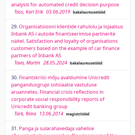
analysis for automated credit decision purpose
Tass, Karl Erik
03.06.2019
bakalaureusetööd
29.
Organisatsiooni klientide rahulolu ja lojaalsus
Inbank AS-i autode finantseerimise partnerite
näitel. Satisfaction and loyalty of organisations
customers based on the example of car finance
partners of Inbank AS
Tava, Martin
28.05.2024
bakalaureusetööd
30.
Finantskriisi mõju avaldumine Unicredit
pangandusgrupi sotsiaalse vastutuse
aruannetes. Financial crisis reflections in
corporate social responsibility reports of
Unicredit banking group
Tärk, Riina
13.06.2014
magistritööd
31.
Panga ja sularahavedaja vahelise