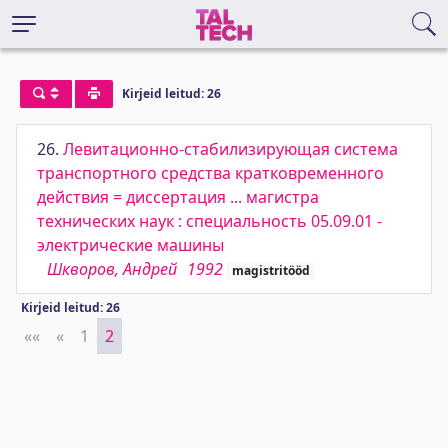
Kirjeid leitud: 26
26.
Левитационно-стабилизирующая система
транспортного средства кратковременного
действия = диссертация ... магистра
технических наук : специальность 05.09.01 -
электрические машины
Шкворов, Андрей
1992
magistritööd
Kirjeid leitud: 26
««
First
«
Previous
1
2