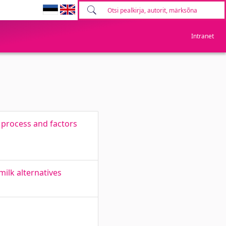
Intranet
 process and factors
ilk alternatives