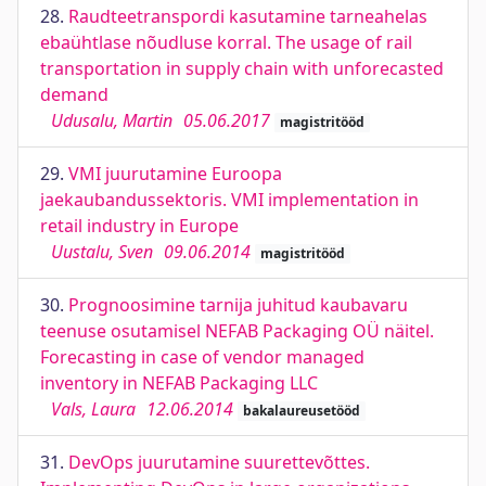
28.
Raudteetranspordi kasutamine tarneahelas
ebaühtlase nõudluse korral. The usage of rail
transportation in supply chain with unforecasted
demand
Udusalu, Martin
05.06.2017
magistritööd
29.
VMI juurutamine Euroopa
jaekaubandussektoris. VMI implementation in
retail industry in Europe
Uustalu, Sven
09.06.2014
magistritööd
30.
Prognoosimine tarnija juhitud kaubavaru
teenuse osutamisel NEFAB Packaging OÜ näitel.
Forecasting in case of vendor managed
inventory in NEFAB Packaging LLC
Vals, Laura
12.06.2014
bakalaureusetööd
31.
DevOps juurutamine suurettevõttes.