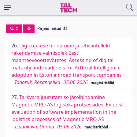
Kirjeid leitud: 32
26.
Digiküpsuse hindamine ja tehisintellekti
rakendamise valmisolek Eesti
maanteeveoettevõtetes. Assessing of digital
maturity and readiness for Artficial Intelligence
adoption in Estonian road transport companies
Todoruk, Rosangelika
05.06.2026
magistritööd
27.
Tarkvara juurutamise järelhindamine
Magnetic MRO AS logistikaprotsessides. Ex-post
evaluation of software implementation in the
logistics processes of Magnetic MRO AS
Tšudakova, Darina
05.06.2026
magistritööd