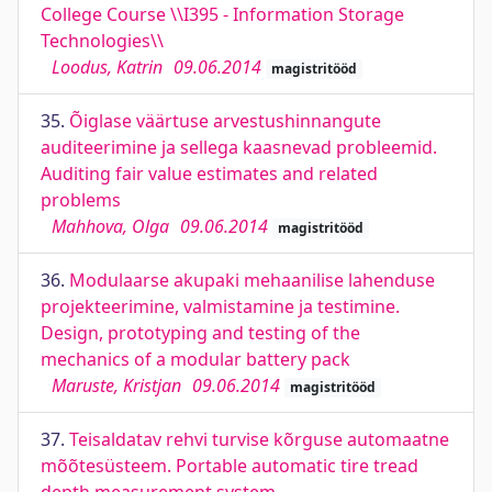
College Course \\I395 - Information Storage
Technologies\\
Loodus, Katrin
09.06.2014
magistritööd
35.
Õiglase väärtuse arvestushinnangute
auditeerimine ja sellega kaasnevad probleemid.
Auditing fair value estimates and related
problems
Mahhova, Olga
09.06.2014
magistritööd
36.
Modulaarse akupaki mehaanilise lahenduse
projekteerimine, valmistamine ja testimine.
Design, prototyping and testing of the
mechanics of a modular battery pack
Maruste, Kristjan
09.06.2014
magistritööd
37.
Teisaldatav rehvi turvise kõrguse automaatne
mõõtesüsteem. Portable automatic tire tread