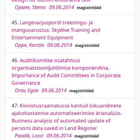
Ojavee, Stemo
09.06.2014
magistritööd
45.
Langevarjuspordi treeningu- ja
mänguvarustus. Skydive Training and
Entertainment Equipment
Oppe, Kerstin
09.06.2014
magistritööd
46.
Auditikomitee osatähtsus
organisatsioonijuhtimise komponendina.
Importance of Audit Committees in Corporate
Governance
Orav, Egon
09.06.2014
magistritööd
47.
Kinnistusraamatusse kantud isikuandmete
ajakohastamise automatiseerimise ärianalüüs.
Business analysis of automated update of
persons data saved in Land Register
Paadik, Loori
09.06.2014
magistritööd