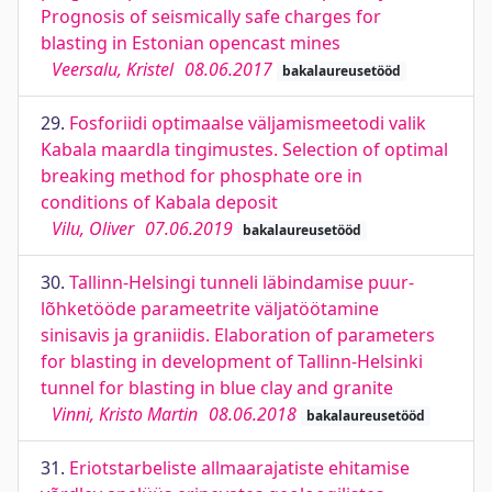
Prognosis of seismically safe charges for
blasting in Estonian opencast mines
Veersalu, Kristel
08.06.2017
bakalaureusetööd
29.
Fosforiidi optimaalse väljamismeetodi valik
Kabala maardla tingimustes. Selection of optimal
breaking method for phosphate ore in
conditions of Kabala deposit
Vilu, Oliver
07.06.2019
bakalaureusetööd
30.
Tallinn-Helsingi tunneli läbindamise puur-
lõhketööde parameetrite väljatöötamine
sinisavis ja graniidis. Elaboration of parameters
for blasting in development of Tallinn-Helsinki
tunnel for blasting in blue clay and granite
Vinni, Kristo Martin
08.06.2018
bakalaureusetööd
31.
Eriotstarbeliste allmaarajatiste ehitamise