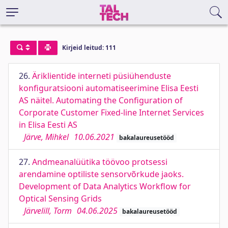
Kirjeid leitud: 111
26.
Äriklientide interneti püsiühenduste
konfiguratsiooni automatiseerimine Elisa Eesti
AS näitel. Automating the Configuration of
Corporate Customer Fixed-line Internet Services
in Elisa Eesti AS
Järve, Mihkel
10.06.2021
bakalaureusetööd
27.
Andmeanalüütika töövoo protsessi
arendamine optiliste sensorvõrkude jaoks.
Development of Data Analytics Workflow for
Optical Sensing Grids
Järvelill, Torm
04.06.2025
bakalaureusetööd