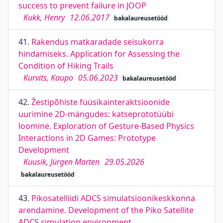
success to prevent failure in JOOP
Kukk, Henry
12.06.2017
bakalaureusetööd
41.
Rakendus matkaradade seisukorra
hindamiseks. Application for Assessing the
Condition of Hiking Trails
Kurvits, Kaupo
05.06.2023
bakalaureusetööd
42.
Žestipõhiste füüsikainteraktsioonide
uurimine 2D-mängudes: katseprototüübi
loomine. Exploration of Gesture-Based Physics
Interactions in 2D Games: Prototype
Development
Kuusik, Jürgen Marten
29.05.2026
bakalaureusetööd
43.
Pikosatelliidi ADCS simulatsioonikeskkonna
arendamine. Development of the Piko Satellite
ADCS simulation environment