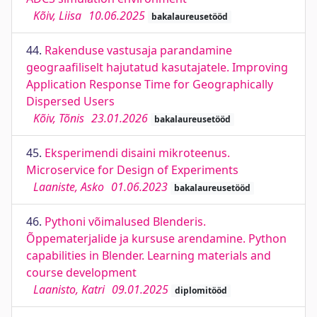
Kõiv, Liisa
10.06.2025
bakalaureusetööd
44.
Rakenduse vastusaja parandamine
geograafiliselt hajutatud kasutajatele. Improving
Application Response Time for Geographically
Dispersed Users
Kõiv, Tõnis
23.01.2026
bakalaureusetööd
45.
Eksperimendi disaini mikroteenus.
Microservice for Design of Experiments
Laaniste, Asko
01.06.2023
bakalaureusetööd
46.
Pythoni võimalused Blenderis.
Õppematerjalide ja kursuse arendamine. Python
capabilities in Blender. Learning materials and
course development
Laanisto, Katri
09.01.2025
diplomitööd