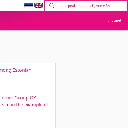
Intranet
 among Estonian
onsomer Group OY
 team in the example of