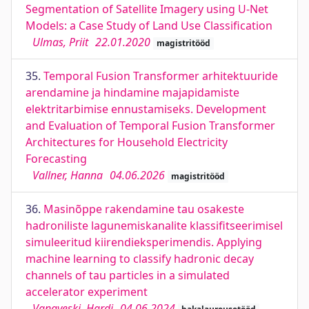
Segmentation of Satellite Imagery using U-Net
Models: a Case Study of Land Use Classification
Ulmas, Priit
22.01.2020
magistritööd
35.
Temporal Fusion Transformer arhitektuuride
arendamine ja hindamine majapidamiste
elektritarbimise ennustamiseks. Development
and Evaluation of Temporal Fusion Transformer
Architectures for Household Electricity
Forecasting
Vallner, Hanna
04.06.2026
magistritööd
36.
Masinõppe rakendamine tau osakeste
hadroniliste lagunemiskanalite klassifitseerimisel
simuleeritud kiirendieksperimendis. Applying
machine learning to classify hadronic decay
channels of tau particles in a simulated
accelerator experiment
Vanaveski, Hardi
04.06.2024