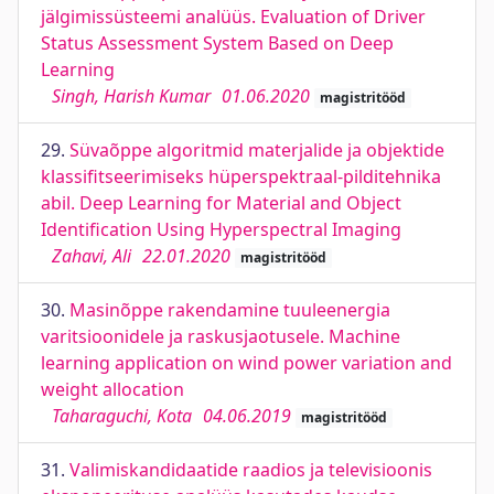
jälgimissüsteemi analüüs. Evaluation of Driver
Status Assessment System Based on Deep
Learning
Singh, Harish Kumar
01.06.2020
magistritööd
29.
Süvaõppe algoritmid materjalide ja objektide
klassifitseerimiseks hüperspektraal-pilditehnika
abil. Deep Learning for Material and Object
Identification Using Hyperspectral Imaging
Zahavi, Ali
22.01.2020
magistritööd
30.
Masinõppe rakendamine tuuleenergia
varitsioonidele ja raskusjaotusele. Machine
learning application on wind power variation and
weight allocation
Taharaguchi, Kota
04.06.2019
magistritööd
31.
Valimiskandidaatide raadios ja televisioonis