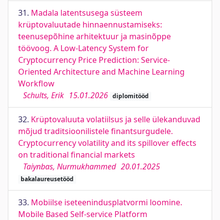
31.
Madala latentsusega süsteem
krüptovaluutade hinnaennustamiseks:
teenusepõhine arhitektuur ja masinõppe
töövoog. A Low-Latency System for
Cryptocurrency Price Prediction: Service-
Oriented Architecture and Machine Learning
Workflow
Schults, Erik
15.01.2026
diplomitööd
32.
Krüptovaluuta volatiilsus ja selle ülekanduvad
mõjud traditsioonilistele finantsurgudele.
Cryptocurrency volatility and its spillover effects
on traditional financial markets
Taiynbas, Nurmukhammed
20.01.2025
bakalaureusetööd
33.
Mobiilse iseteenindusplatvormi loomine.
Mobile Based Self-service Platform