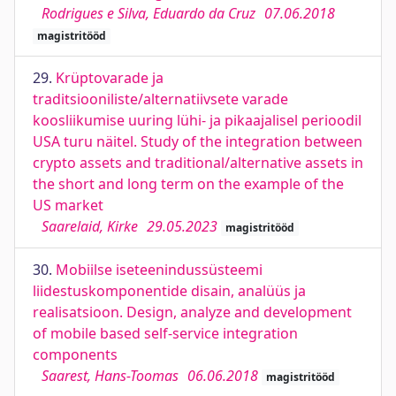
Rodrigues e Silva, Eduardo da Cruz
07.06.2018
magistritööd
29.
Krüptovarade ja
traditsiooniliste/alternatiivsete varade
koosliikumise uuring lühi- ja pikaajalisel perioodil
USA turu näitel. Study of the integration between
crypto assets and traditional/alternative assets in
the short and long term on the example of the
US market
Saarelaid, Kirke
29.05.2023
magistritööd
30.
Mobiilse iseteenindussüsteemi
liidestuskomponentide disain, analüüs ja
realisatsioon. Design, analyze and development
of mobile based self-service integration
components
Saarest, Hans-Toomas
06.06.2018
magistritööd