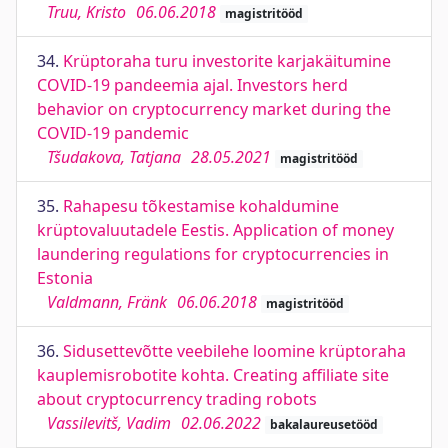
Truu, Kristo
06.06.2018
magistritööd
34.
Krüptoraha turu investorite karjakäitumine
COVID-19 pandeemia ajal. Investors herd
behavior on cryptocurrency market during the
COVID-19 pandemic
Tšudakova, Tatjana
28.05.2021
magistritööd
35.
Rahapesu tõkestamise kohaldumine
krüptovaluutadele Eestis. Application of money
laundering regulations for cryptocurrencies in
Estonia
Valdmann, Fränk
06.06.2018
magistritööd
36.
Sidusettevõtte veebilehe loomine krüptoraha
kauplemisrobotite kohta. Creating affiliate site
about cryptocurrency trading robots
Vassilevitš, Vadim
02.06.2022
bakalaureusetööd