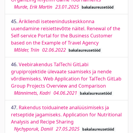
Murde, Erik Martin
23.01.2025
bakalaureusetööd
45.
Ärikliendi iseteeninduskeskkonna
uuendamine reisiettevõtte näitel. Renewal of the
Self-service Portal for the Business Customer
based on the Example of Travel Agency
Mõlder, Triin
02.06.2022
bakalaureusetööd
46.
Veebirakendus TalTechi GitLabi
grupiprojektide ülevaate saamiseks ja nende
võrdlemiseks. Web Application for TalTech GitLab
Group Projects Overview and Comparison
Männimets, Kadri
04.06.2021
bakalaureusetööd
47.
Rakendus toiduainete analüüsimiseks ja
retseptide jagamiseks. Application for Nutritional
Analysis and Recipe Sharing
Nychyporuk, Daniil
27.05.2025
bakalaureusetööd