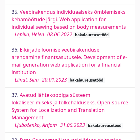
35.
Veebirakendus individuaalseks õmblemiseks
kehamõõtude järgi. Web application for
individual sewing based on body measurements
Lepiku, Helen
08.06.2022
bakalaureusetööd
36.
E-kirjade loomise veebirakenduse
arendamine finantsasutusele. Development of e-
mail generation web application for a financial
institution
Liinat, Siim
20.01.2023
bakalaureusetööd
37.
Avatud lähtekoodiga süsteem
lokaliseerimiseks ja tõlkehalduseks. Open-source
System for Localization and Translation
Management
Ljuboženko, Artjom
31.05.2023
bakalaureusetööd