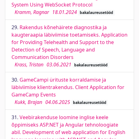
System Using WebSocket Protocol
Kramm, Ragnar
18.01.2024
bakalaureusetööd
29.
Rakendus kõnehäirete diagnostika ja
kaugteraapia läbiviimise toetamiseks. Application
for Providing Telehealth and Support to the
Detection of Speech, Language and
Communication Disorders
Krass, Tristan
03.06.2021
bakalaureusetööd
30.
GameCampi ürituste korraldamise ja
läbiviimise klientrakendus. Client Application for
GameCamp Events
Kukk, Brajan
04.06.2025
bakalaureusetööd
31.
Veebirakenduse loomine inglise keele
õppimiseks ASP.NET ja Angular tehnoloogiate
abil. Development of web application for English