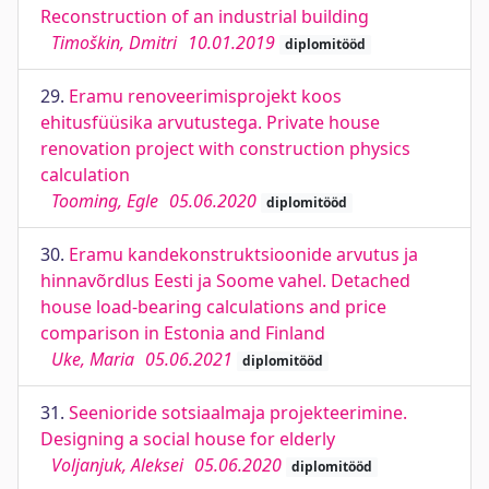
Reconstruction of an industrial building
Timoškin, Dmitri
10.01.2019
diplomitööd
29.
Eramu renoveerimisprojekt koos
ehitusfüüsika arvutustega. Private house
renovation project with construction physics
calculation
Tooming, Egle
05.06.2020
diplomitööd
30.
Eramu kandekonstruktsioonide arvutus ja
hinnavõrdlus Eesti ja Soome vahel. Detached
house load-bearing calculations and price
comparison in Estonia and Finland
Uke, Maria
05.06.2021
diplomitööd
31.
Seenioride sotsiaalmaja projekteerimine.
Designing a social house for elderly
Voljanjuk, Aleksei
05.06.2020
diplomitööd