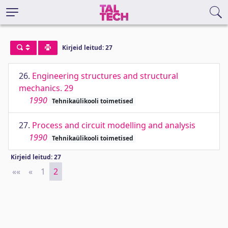
Kirjeid leitud: 27
26.
Engineering structures and structural
mechanics. 29
1990
Tehnikaülikooli toimetised
27.
Process and circuit modelling and analysis
1990
Tehnikaülikooli toimetised
Kirjeid leitud: 27
««
First
«
Previous
1
2