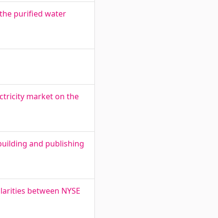
the purified water
ectricity market on the
building and publishing
ilarities between NYSE