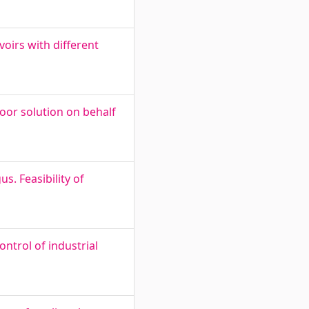
voirs with different
or solution on behalf
s. Feasibility of
ntrol of industrial