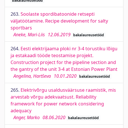
bakalaureusetööd
263.
Soolaste spordibatoonide retsepti
väljatöötamine. Recipe development for salty
sportbars
Aneke, Mari-Liis
12.06.2019
bakalaureusetööd
264.
Eesti elektrijaama ploki nr 3-4 torustiku lõigu
ja estakaadi tööde teostamise projekt.
Construction project for the pipeline section and
the gantry of the unit 3-4 at Estonian Power Plant
Angelina, Hartševa
10.01.2020
bakalaureusetööd
265.
Elektrivõrgu usaldusväärsuse raamistik, mis
arvestab võrgu adekvaatsust. Reliability
framework for power network considering
adequacy
Anger, Marko
08.06.2020
bakalaureusetööd