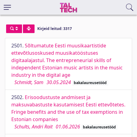
Kirjeid leitud: 3317
2501.
Sõltumatute Eesti muusikaartistide
ettevõtlusoskused muusikatööstuses
digitaalajastul. The entrepreneurial skills of
independent Estonian music artists in the music
industry in the digital age
Schmidt, Sam
30.05.2024
bakalaureusetööd
2502.
Erisoodustuste andmisest ja
maksuvabastuste kasutamisest Eesti ettevõtetes.
Fringe benefits and the use of tax exemptions in
Estonian companies
Schults, Andri Rait
01.06.2026
bakalaureusetööd