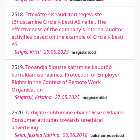
2518.
Ettevõtte siseaudiitori tegevuste
tõhustamine Circle K Eesti AS näitel. The
effectiveness of the company´s internal auditor
activities based on the example of Circle K Eesti
AS
Selgis, Kristi
29.05.2023
magistritööd
2519.
Tööandja õiguste kaitsmine kaugtöö
korraldamise raames. Protection of Employer
Rights in the Context of Remote Work
Organisation
Selgitski, Kristina
27.05.2025
magistritööd
2520.
Tarbijate suhtumine ebaeetilisse reklaami.
Consumer attitudes towards unethical
advertising
Selin, Jessika Katrina
06.06.2018
bakalaureusetööd