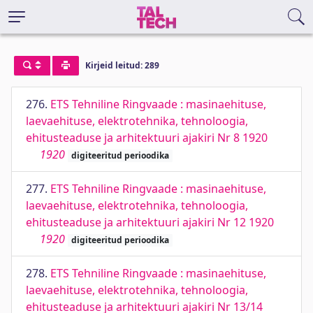
Kirjeid leitud: 289
276.
ETS Tehniline Ringvaade : masinaehituse,
laevaehituse, elektrotehnika, tehnoloogia,
ehitusteaduse ja arhitektuuri ajakiri Nr 8 1920
1920
digiteeritud perioodika
277.
ETS Tehniline Ringvaade : masinaehituse,
laevaehituse, elektrotehnika, tehnoloogia,
ehitusteaduse ja arhitektuuri ajakiri Nr 12 1920
1920
digiteeritud perioodika
278.
ETS Tehniline Ringvaade : masinaehituse,
laevaehituse, elektrotehnika, tehnoloogia,
ehitusteaduse ja arhitektuuri ajakiri Nr 13/14