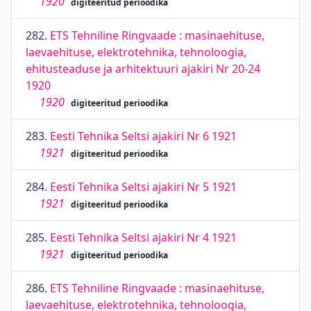
1920
digiteeritud perioodika
282.
ETS Tehniline Ringvaade : masinaehituse,
laevaehituse, elektrotehnika, tehnoloogia,
ehitusteaduse ja arhitektuuri ajakiri Nr 20-24
1920
1920
digiteeritud perioodika
283.
Eesti Tehnika Seltsi ajakiri Nr 6 1921
1921
digiteeritud perioodika
284.
Eesti Tehnika Seltsi ajakiri Nr 5 1921
1921
digiteeritud perioodika
285.
Eesti Tehnika Seltsi ajakiri Nr 4 1921
1921
digiteeritud perioodika
286.
ETS Tehniline Ringvaade : masinaehituse,
laevaehituse, elektrotehnika, tehnoloogia,