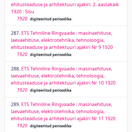
ehitusteaduse ja arhitektuuri ajakiri. 2. aastakäik
1920 : Sisu
1920
digiteeritud perioodika
287.
ETS Tehniline Ringvaade : masinaehituse,
laevaehituse, elektrotehnika, tehnoloogia,
ehitusteaduse ja arhitektuuri ajakiri Nr 9 1920
1920
digiteeritud perioodika
288.
ETS Tehniline Ringvaade : masinaehituse,
laevaehituse, elektrotehnika, tehnoloogia,
ehitusteaduse ja arhitektuuri ajakiri Nr 10 1920
1920
digiteeritud perioodika
289.
ETS Tehniline Ringvaade : masinaehituse,
laevaehituse, elektrotehnika, tehnoloogia,
ehitusteaduse ja arhitektuuri ajakiri Nr 11 1920
1920
digiteeritud perioodika