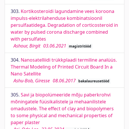
303.
Kortikosteroidi lagundamine vees koroona
impulss-elektrilahenduse kombinatsioonil
persulfaatidega. Degradation of corticosteroid in
water by pulsed corona discharge combined
with persulfates
Ashour, Birgit
03.06.2021
magistritööd
304.
Nanosatelliidi trükkplaadi termiline analüüs.
Thermal Modeling of Printed Circuit Board In a
Nano Satellite
Ashu-Bob, Giresse
08.06.2017
bakalaureusetööd
305.
Savi ja biopolümeeride mõju paberkrohvi
mõningatele füüsikalistele ja mehaanilistele
omadustele. The effect of clay and biopolymers
to some physical and mechanical properties of
paper plaster