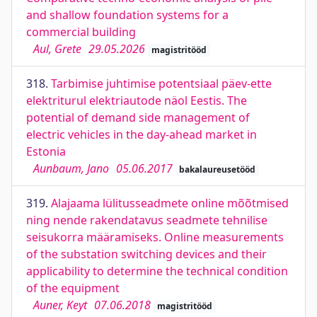
and shallow foundation systems for a
commercial building
Aul, Grete
29.05.2026
magistritööd
318.
Tarbimise juhtimise potentsiaal päev-ette
elektriturul elektriautode näol Eestis. The
potential of demand side management of
electric vehicles in the day-ahead market in
Estonia
Aunbaum, Jano
05.06.2017
bakalaureusetööd
319.
Alajaama lülitusseadmete online mõõtmised
ning nende rakendatavus seadmete tehnilise
seisukorra määramiseks. Online measurements
of the substation switching devices and their
applicability to determine the technical condition
of the equipment
Auner, Keyt
07.06.2018
magistritööd