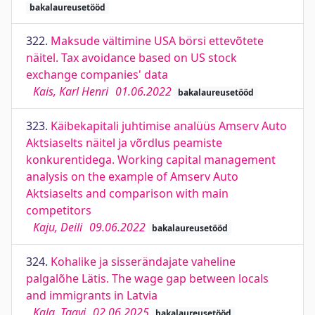
bakalaureusetööd
322.
Maksude vältimine USA börsi ettevõtete
näitel. Tax avoidance based on US stock
exchange companies' data
Kais, Karl Henri
01.06.2022
bakalaureusetööd
323.
Käibekapitali juhtimise analüüs Amserv Auto
Aktsiaselts näitel ja võrdlus peamiste
konkurentidega. Working capital management
analysis on the example of Amserv Auto
Aktsiaselts and comparison with main
competitors
Kaju, Deili
09.06.2022
bakalaureusetööd
324.
Kohalike ja sisserändajate vaheline
palgalõhe Lätis. The wage gap between locals
and immigrants in Latvia
Kala, Taavi
02.06.2025
bakalaureusetööd