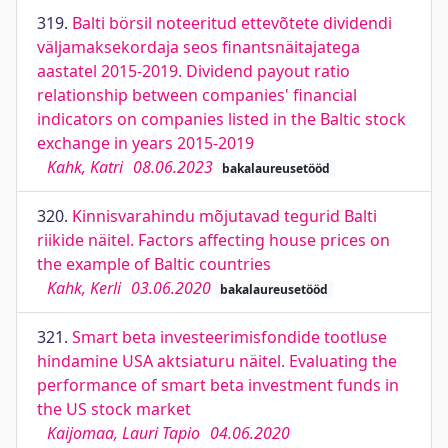
319.
Balti börsil noteeritud ettevõtete dividendi
väljamaksekordaja seos finantsnäitajatega
aastatel 2015-2019. Dividend payout ratio
relationship between companies' financial
indicators on companies listed in the Baltic stock
exchange in years 2015-2019
Kahk, Katri
08.06.2023
bakalaureusetööd
320.
Kinnisvarahindu mõjutavad tegurid Balti
riikide näitel. Factors affecting house prices on
the example of Baltic countries
Kahk, Kerli
03.06.2020
bakalaureusetööd
321.
Smart beta investeerimisfondide tootluse
hindamine USA aktsiaturu näitel. Evaluating the
performance of smart beta investment funds in
the US stock market
Kaijomaa, Lauri Tapio
04.06.2020