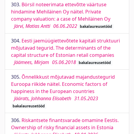
303.
Börsil noteerimata ettevõtte väärtuse
hindamine Mehiläinen Oy näitel. Private
company valuation: a case of Mehiläinen Oy
Järvi, Matias Antti
06.06.2022
bakalaureusetööd
304.
Eesti jaemüügiettevõtete kapitali struktuuri
mõjutavad tegurid. The determinants of the
capital structure of Estonian retail companies
Jäämees, Mirjam
05.06.2018
bakalaureusetööd
305.
Õnnelikkust mõjutavad majandustegurid
Euroopa riikide näitel. Economic factors of
happiness in the European countries
Jäärats, Johhanna Elisabeth
31.05.2023
bakalaureusetööd
306.
Riskantsete finantsvarade omamine Eestis.
Ownership of risky financial assets in Estonia