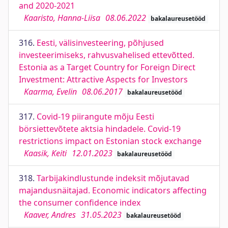
and 2020-2021
Kaaristo, Hanna-Liisa
08.06.2022
bakalaureusetööd
316.
Eesti, välisinvesteering, põhjused
investeerimiseks, rahvusvahelised ettevõtted.
Estonia as a Target Country for Foreign Direct
Investment: Attractive Aspects for Investors
Kaarma, Evelin
08.06.2017
bakalaureusetööd
317.
Covid-19 piirangute mõju Eesti
börsiettevõtete aktsia hindadele. Covid-19
restrictions impact on Estonian stock exchange
Kaasik, Keiti
12.01.2023
bakalaureusetööd
318.
Tarbijakindlustunde indeksit mõjutavad
majandusnäitajad. Economic indicators affecting
the consumer confidence index
Kaaver, Andres
31.05.2023
bakalaureusetööd