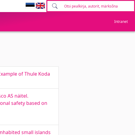
Intranet
Example of Thule Koda
o AS näitel.
onal safety based on
habited small islands