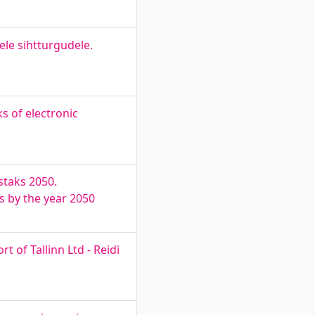
le sihtturgudele.
s of electronic
staks 2050.
s by the year 2050
t of Tallinn Ltd - Reidi