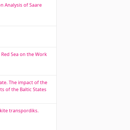
on Analysis of Saare
e Red Sea on the Work
ate. The impact of the
s of the Baltic States
ite transpordiks.