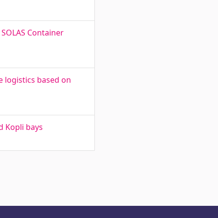
. SOLAS Container
 logistics based on
d Kopli bays