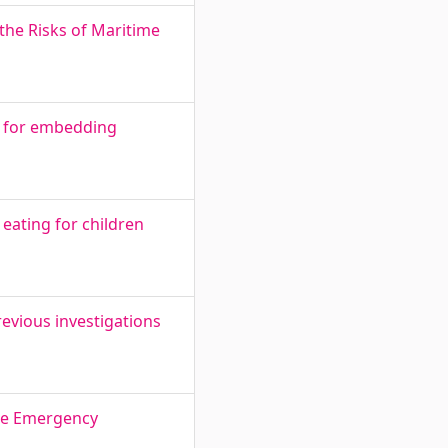
the Risks of Maritime
s for embedding
 eating for children
evious investigations
ime Emergency