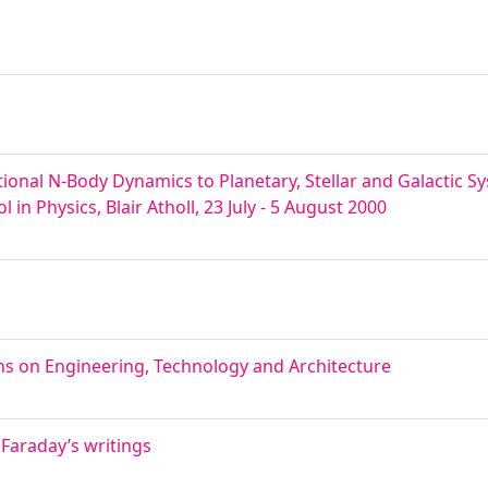
ational N-Body Dynamics to Planetary, Stellar and Galactic S
in Physics, Blair Atholl, 23 July - 5 August 2000
ons on Engineering, Technology and Architecture
 Faraday’s writings